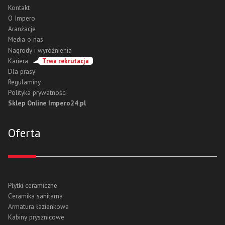
Kontakt
O Impero
Aranżacje
Media o nas
Nagrody i wyróżnienia
Kariera
Trwa rekrutacja
Dla prasy
Regulaminy
Polityka prywatności
Sklep Online Impero24.pl
Oferta
Płytki ceramiczne
Ceramika sanitarna
Armatura łazienkowa
Kabiny prysznicowe