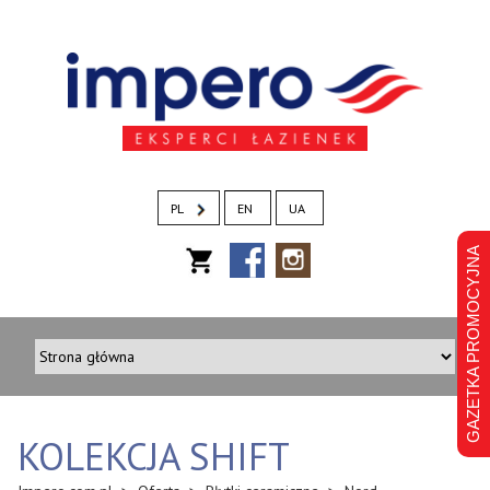
PL
EN
UA
GAZETKA PROMOCYJNA
KOLEKCJA SHIFT