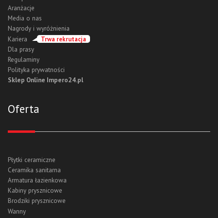
Aranżacje
Media o nas
Nagrody i wyróżnienia
Kariera
Trwa rekrutacja
Dla prasy
Regulaminy
Polityka prywatności
Sklep Online Impero24.pl
Oferta
Płytki ceramiczne
Ceramika sanitarna
Armatura łazienkowa
Kabiny prysznicowe
Brodziki prysznicowe
Wanny