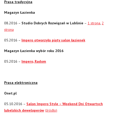
Prasa tradycyjna
Magazyn Łazienka
08.2016 –
Studio Dobrych Rozwiązań w Lublinie
–
1 strona
,
2
strona
05.2016 –
Impero otworzyło piąty salon łazienek
Magazyn Łazienka wybór roku 2016
05.2016 –
Impero, Radom
Prasa elektroniczna
Onet.pl
05.10.2016 –
Salon Impero Style – Weekend Dni Otwartych
lubelskich deweloperów
(źródło)