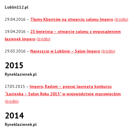
Lublin112.pl
29.04.2016 –
Tłumy Klientów na otwarciu salonu Impero
(źródło)
19.04.2016 –
23 kwietnia – otwarcie salonu z wyposażeniem
łazienek Impero
(źródło)
29.03.2016 –
Nareszcie w Lublinie – Salon Impero
(źródło)
2015
Ryneklazienek.pl
27.05.2015 –
Impero, Radom – poznaj laureata konkursu
“Łazienka – Salon Roku 2015” w województwie mazowieckim
(źródło)
2014
Ryneklazienek.pl