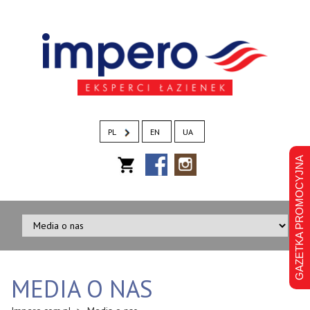
PL
EN
UA
GAZETKA PROMOCYJNA
MEDIA O NAS