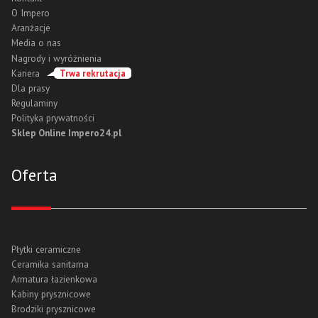
O Impero
Aranżacje
Media o nas
Nagrody i wyróżnienia
Kariera
Trwa rekrutacja
Dla prasy
Regulaminy
Polityka prywatności
Sklep Online Impero24.pl
Oferta
Płytki ceramiczne
Ceramika sanitarna
Armatura łazienkowa
Kabiny prysznicowe
Brodziki prysznicowe