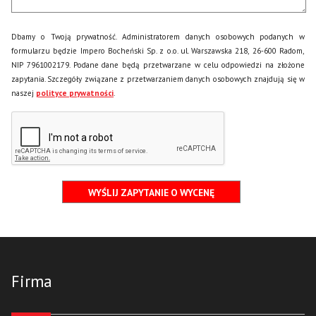
Dbamy o Twoją prywatność. Administratorem danych osobowych podanych w
formularzu będzie Impero Bocheński Sp. z o.o. ul. Warszawska 218, 26-600 Radom,
NIP 7961002179. Podane dane będą przetwarzane w celu odpowiedzi na złożone
zapytania. Szczegóły związane z przetwarzaniem danych osobowych znajdują się w
naszej
polityce prywatności
.
Firma