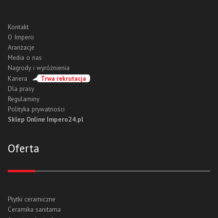
Kontakt
O Impero
Aranżacje
Media o nas
Nagrody i wyróżnienia
Kariera
Trwa rekrutacja
Dla prasy
Regulaminy
Polityka prywatności
Sklep Online Impero24.pl
Oferta
Płytki ceramiczne
Ceramika sanitarna