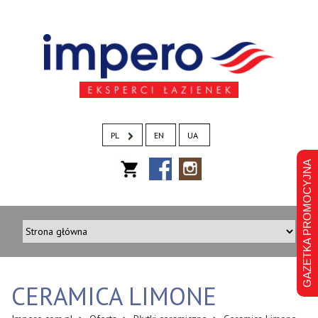
PL
EN
UA
GAZETKA PROMOCYJNA
CERAMICA LIMONE