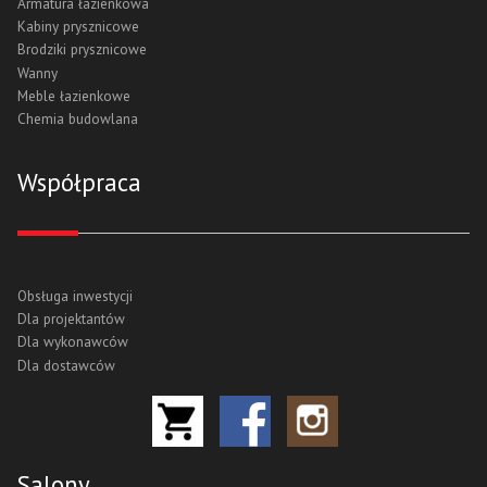
Armatura łazienkowa
Kabiny prysznicowe
Brodziki prysznicowe
Wanny
Meble łazienkowe
Chemia budowlana
Współpraca
Obsługa inwestycji
Dla projektantów
Dla wykonawców
Dla dostawców
Salony