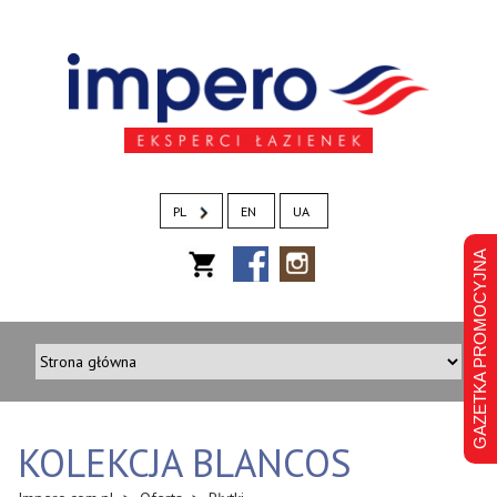
PL
EN
UA
GAZETKA PROMOCYJNA
KOLEKCJA BLANCOS