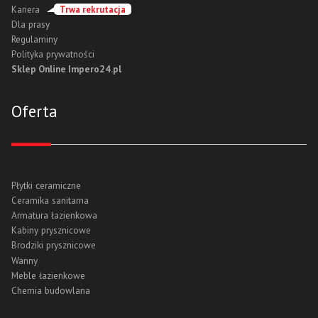
Kariera
Trwa rekrutacja
Dla prasy
Regulaminy
Polityka prywatności
Sklep Online Impero24.pl
Oferta
Płytki ceramiczne
Ceramika sanitarna
Armatura łazienkowa
Kabiny prysznicowe
Brodziki prysznicowe
Wanny
Meble łazienkowe
Chemia budowlana