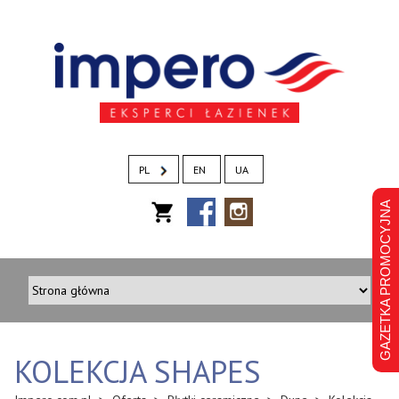
PL
EN
UA
GAZETKA PROMOCYJNA
KOLEKCJA SHAPES