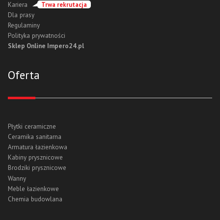
Kariera
Trwa rekrutacja
Dla prasy
Regulaminy
Polityka prywatności
Sklep Online Impero24.pl
Oferta
Płytki ceramiczne
Ceramika sanitarna
Armatura łazienkowa
Kabiny prysznicowe
Brodziki prysznicowe
Wanny
Meble łazienkowe
Chemia budowlana