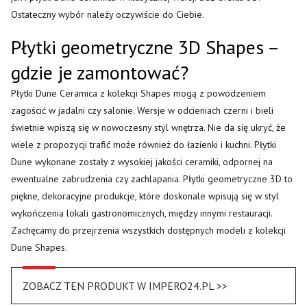
Ostateczny wybór należy oczywiście do Ciebie.
Płytki geometryczne 3D Shapes –
gdzie je zamontować?
Płytki Dune Ceramica z kolekcji Shapes mogą z powodzeniem
zagościć w jadalni czy salonie. Wersje w odcieniach czerni i bieli
świetnie wpiszą się w nowoczesny styl wnętrza. Nie da się ukryć, że
wiele z propozycji trafić może również do łazienki i kuchni. Płytki
Dune wykonane zostały z wysokiej jakości ceramiki, odpornej na
ewentualne zabrudzenia czy zachlapania. Płytki geometryczne 3D to
piękne, dekoracyjne produkcje, które doskonale wpisują się w styl
wykończenia lokali gastronomicznych, między innymi restauracji.
Zachęcamy do przejrzenia wszystkich dostępnych modeli z kolekcji
Dune Shapes.
ZOBACZ TEN PRODUKT W IMPERO24.PL >>