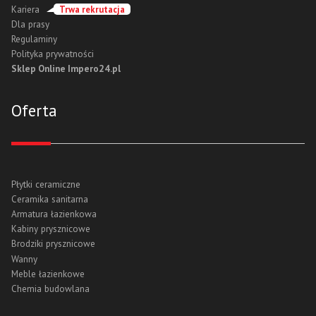
Kariera
Trwa rekrutacja
Dla prasy
Regulaminy
Polityka prywatności
Sklep Online Impero24.pl
Oferta
Płytki ceramiczne
Ceramika sanitarna
Armatura łazienkowa
Kabiny prysznicowe
Brodziki prysznicowe
Wanny
Meble łazienkowe
Chemia budowlana