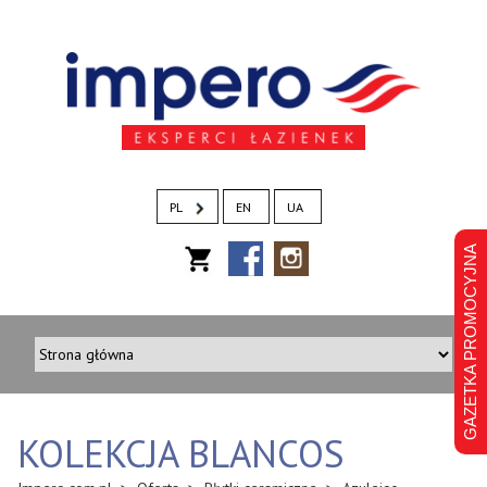
PL
EN
UA
GAZETKA PROMOCYJNA
KOLEKCJA BLANCOS