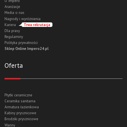
O Impero
Aranżacje
Media o nas
Nagrody i wyróżnienia
Kariera
Trwa rekrutacja
Dla prasy
Regulaminy
Polityka prywatności
Sklep Online Impero24.pl
Oferta
Płytki ceramiczne
Ceramika sanitarna
Armatura łazienkowa
Kabiny prysznicowe
Brodziki prysznicowe
Wanny