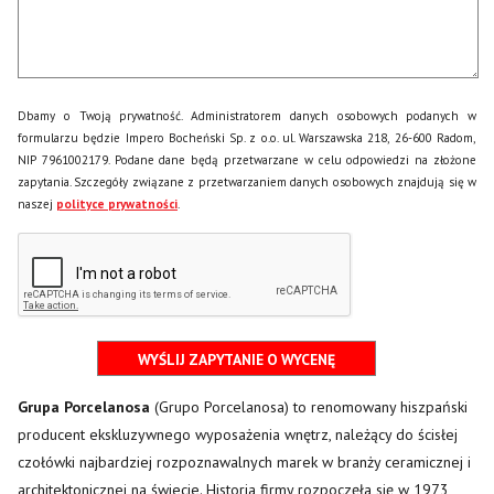
Dbamy o Twoją prywatność. Administratorem danych osobowych podanych w
formularzu będzie Impero Bocheński Sp. z o.o. ul. Warszawska 218, 26-600 Radom,
NIP 7961002179. Podane dane będą przetwarzane w celu odpowiedzi na złożone
zapytania. Szczegóły związane z przetwarzaniem danych osobowych znajdują się w
naszej
polityce prywatności
.
Grupa Porcelanosa
(Grupo Porcelanosa) to renomowany hiszpański
producent ekskluzywnego wyposażenia wnętrz, należący do ścisłej
czołówki najbardziej rozpoznawalnych marek w branży ceramicznej i
architektonicznej na świecie. Historia firmy rozpoczęła się w 1973