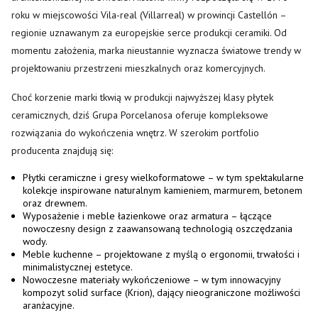
roku w miejscowości Vila-real (Villarreal) w prowincji Castellón –
regionie uznawanym za europejskie serce produkcji ceramiki. Od
momentu założenia, marka nieustannie wyznacza światowe trendy w
projektowaniu przestrzeni mieszkalnych oraz komercyjnych.
Choć korzenie marki tkwią w produkcji najwyższej klasy płytek
ceramicznych, dziś Grupa Porcelanosa oferuje kompleksowe
rozwiązania do wykończenia wnętrz. W szerokim portfolio
producenta znajdują się:
Płytki ceramiczne i gresy wielkoformatowe – w tym spektakularne
kolekcje inspirowane naturalnym kamieniem, marmurem, betonem
oraz drewnem.
Wyposażenie i meble łazienkowe oraz armatura – łączące
nowoczesny design z zaawansowaną technologią oszczędzania
wody.
Meble kuchenne – projektowane z myślą o ergonomii, trwałości i
minimalistycznej estetyce.
Nowoczesne materiały wykończeniowe – w tym innowacyjny
kompozyt solid surface (Krion), dający nieograniczone możliwości
aranżacyjne.