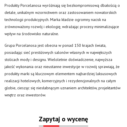
Produkty Porcelanosa wyróżniają się bezkompromisową dbałością o
detale, unikalnym wzornictwem oraz zastosowaniem nowatorskich
technologii produkcyjnych. Marka kładzie ogromny nacisk na
zrównoważony rozwój i ekologię, wdrażając procesy minimalizujące
wpływ na środowisko naturalne.
Grupa Porcelanosa jest obecna w ponad 150 krajach świata,
posiadając sieć prestiżowych salonów własnych w największych
stolicach mody i designu. Wieloletnie doświadczenie, najwyższa
jakość wykonania oraz nieustanne inwestycje w rozwój sprawiają, że
produkty marki są kluczowym elementem najbardziej luksusowych
realizacji hotelowych, komercyjnych i rezydencjonalnych na całym
globie, ciesząc się niesłabnącym uznaniem architektów, projektantów
wnętrz oraz inwestorów.
Zapytaj o wycenę