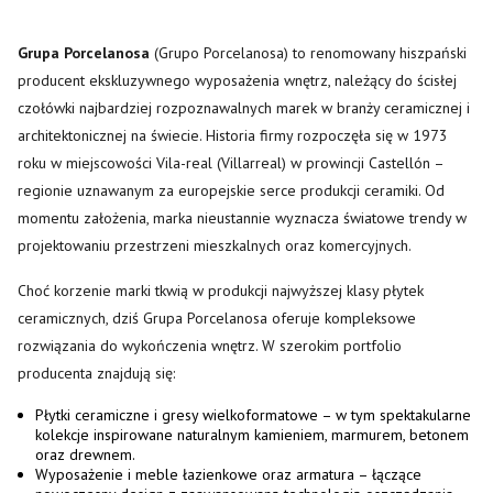
Grupa Porcelanosa
(Grupo Porcelanosa) to renomowany hiszpański
producent ekskluzywnego wyposażenia wnętrz, należący do ścisłej
czołówki najbardziej rozpoznawalnych marek w branży ceramicznej i
architektonicznej na świecie. Historia firmy rozpoczęła się w 1973
roku w miejscowości Vila-real (Villarreal) w prowincji Castellón –
regionie uznawanym za europejskie serce produkcji ceramiki. Od
momentu założenia, marka nieustannie wyznacza światowe trendy w
projektowaniu przestrzeni mieszkalnych oraz komercyjnych.
Choć korzenie marki tkwią w produkcji najwyższej klasy płytek
ceramicznych, dziś Grupa Porcelanosa oferuje kompleksowe
rozwiązania do wykończenia wnętrz. W szerokim portfolio
producenta znajdują się:
Płytki ceramiczne i gresy wielkoformatowe – w tym spektakularne
kolekcje inspirowane naturalnym kamieniem, marmurem, betonem
oraz drewnem.
Wyposażenie i meble łazienkowe oraz armatura – łączące