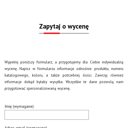
Zapytaj o wycenę
Wypełnij poniższy formularz, a przygotujemy dla Ciebie indywidualną
wycenę. Napisz w formularzu informacje odnośnie: produktu, numeru
katalogowego, koloru, a także potrzebnej ilości. Zawrzyj również
informacje dokąd byłaby wysyłka. Wszystkie te dane pozwolą nam
przygotować spersonalizowaną wycenę.
Imię (wymagane)
Adres email (wymagane)