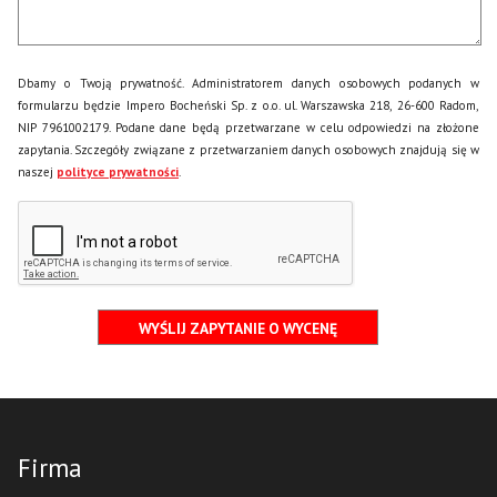
Dbamy o Twoją prywatność. Administratorem danych osobowych podanych w
formularzu będzie Impero Bocheński Sp. z o.o. ul. Warszawska 218, 26-600 Radom,
NIP 7961002179. Podane dane będą przetwarzane w celu odpowiedzi na złożone
zapytania. Szczegóły związane z przetwarzaniem danych osobowych znajdują się w
naszej
polityce prywatności
.
Firma