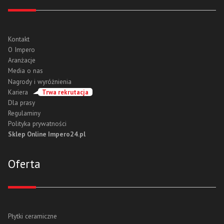
Kontakt
O Impero
Aranżacje
Media o nas
Nagrody i wyróżnienia
Kariera
Trwa rekrutacja
Dla prasy
Regulaminy
Polityka prywatności
Sklep Online Impero24.pl
Oferta
Płytki ceramiczne