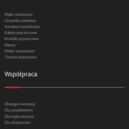
Płytki ceramiczne
Ceramika sanitarna
Armatura łazienkowa
Kabiny prysznicowe
Brodziki prysznicowe
Wanny
Meble łazienkowe
Chemia budowlana
Współpraca
Obsługa inwestycji
Dla projektantów
Dla wykonawców
Dla dostawców