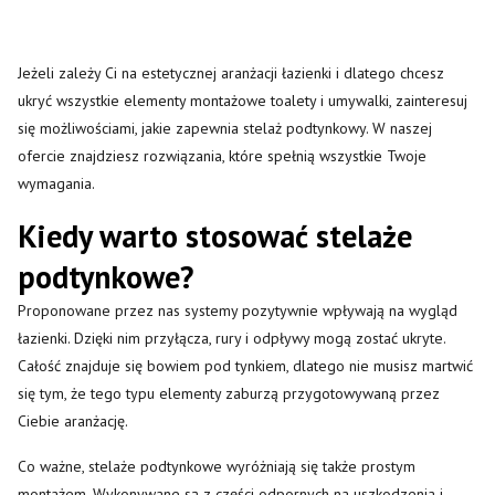
Jeżeli zależy Ci na estetycznej aranżacji łazienki i dlatego chcesz
ukryć wszystkie elementy montażowe toalety i umywalki, zainteresuj
się możliwościami, jakie zapewnia stelaż podtynkowy. W naszej
ofercie znajdziesz rozwiązania, które spełnią wszystkie Twoje
wymagania.
Kiedy warto stosować stelaże
podtynkowe?
Proponowane przez nas systemy pozytywnie wpływają na wygląd
łazienki. Dzięki nim przyłącza, rury i odpływy mogą zostać ukryte.
Całość znajduje się bowiem pod tynkiem, dlatego nie musisz martwić
się tym, że tego typu elementy zaburzą przygotowywaną przez
Ciebie aranżację.
Co ważne, stelaże podtynkowe wyróżniają się także prostym
montażem. Wykonywane są z części odpornych na uszkodzenia i