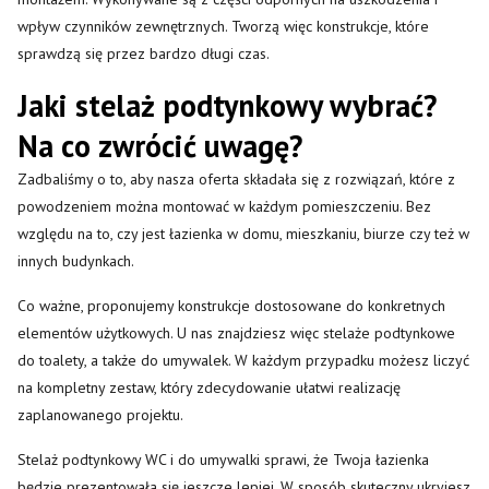
wpływ czynników zewnętrznych. Tworzą więc konstrukcje, które
sprawdzą się przez bardzo długi czas.
Jaki stelaż podtynkowy wybrać?
Na co zwrócić uwagę?
Zadbaliśmy o to, aby nasza oferta składała się z rozwiązań, które z
powodzeniem można montować w każdym pomieszczeniu. Bez
względu na to, czy jest łazienka w domu, mieszkaniu, biurze czy też w
innych budynkach.
Co ważne, proponujemy konstrukcje dostosowane do konkretnych
elementów użytkowych. U nas znajdziesz więc stelaże podtynkowe
do toalety, a także do umywalek. W każdym przypadku możesz liczyć
na kompletny zestaw, który zdecydowanie ułatwi realizację
zaplanowanego projektu.
Stelaż podtynkowy WC i do umywalki sprawi, że Twoja łazienka
będzie prezentowała się jeszcze lepiej. W sposób skuteczny ukryjesz