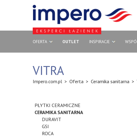
OFERTA
OUTLET
INSPIRACJE
WSPÓ
VITRA
Impero.com.pl
>
Oferta
>
Ceramika sanitarna
>
PŁYTKI CERAMICZNE
CERAMIKA SANITARNA
DURAVIT
GSI
ROCA