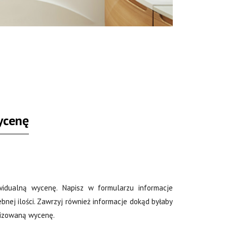
ycenę
ywidualną wycenę. Napisz w formularzu informacje
bnej ilości. Zawrzyj również informacje dokąd byłaby
lizowaną wycenę.