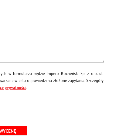
ch w formularzu będzie Impero Bocheński Sp. z o.o. ul.
arzane w celu odpowiedzi na złożone zapytania. Szczegóły
yce prywatności
.