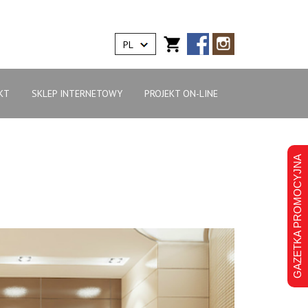
PL
KT
SKLEP INTERNETOWY
PROJEKT ON-LINE
GAZETKA PROMOCYJNA