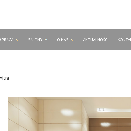
ŁPRACA
SALONY
O NAS
AKTUALNOŚCI
KONTA
Vitra