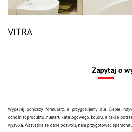
VITRA
Zapytaj o w
Wypełnij poniższy formularz, a przygotujemy dla Ciebie ind
odnośnie: produktu, numeru katalogowego, koloru, a także potrze
wysyłka. Wszystkie te dane pozwolą nam przygotować spersona