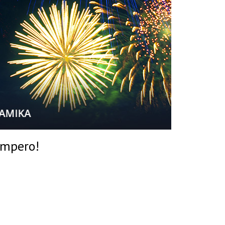
Impero!