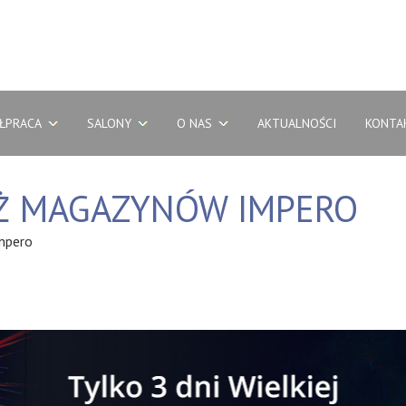
ŁPRACA
SALONY
O NAS
AKTUALNOŚCI
KONTA
Ż MAGAZYNÓW IMPERO
mpero