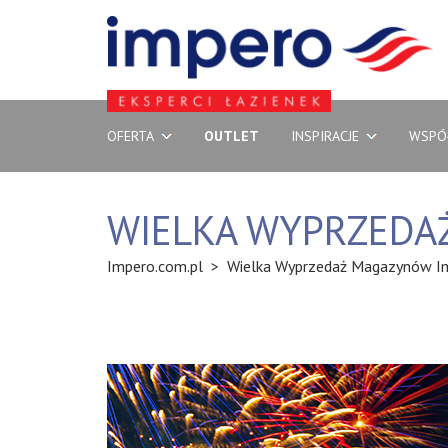
OFERTA
OUTLET
INSPIRACJE
WSPÓ
WIELKA WYPRZEDA
Impero.com.pl
>
Wielka Wyprzedaż Magazynów I