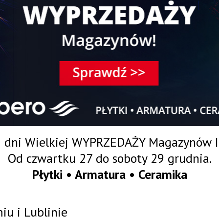
3 dni Wielkiej WYPRZEDAŻY Magazynów 
Od czwartku 27 do soboty 29 grudnia.
Płytki • Armatura • Ceramika
u i Lublinie