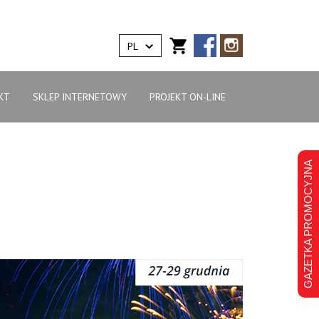
PL
KT
SKLEP INTERNETOWY
PROJEKT ON-LINE
GAZETKA PROMOCYJNA