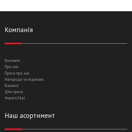
Компанія
Контакти
Про нас
Преса про нас
Нагороди та відзнаки
Вакансії
Для преси
Impero24.pl
Hаш асортимент